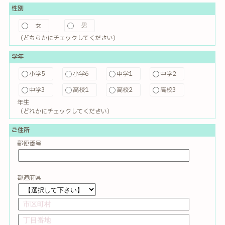
性別
女
男
（どちらかにチェックしてください）
学年
小学5
小学6
中学1
中学2
中学3
高校1
高校2
高校3
年生
（どれかにチェックしてください）
ご住所
郵便番号
都道府県