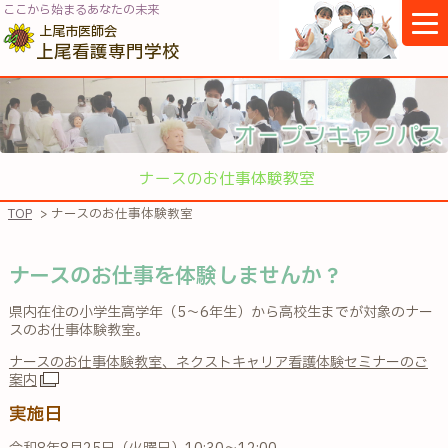
ここから始まるあなたの未来
上尾市医師会
上尾看護専門学校
ナースのお仕事体験教室
TOP
> ナースのお仕事体験教室
ナースのお仕事を体験しませんか？
県内在住の小学生高学年（5～6年生）
から高校生までが対象のナー
スのお仕事体験教室。
ナースのお仕事体験教室、ネクストキャリア看護体験セミナーのご
案内
実施日