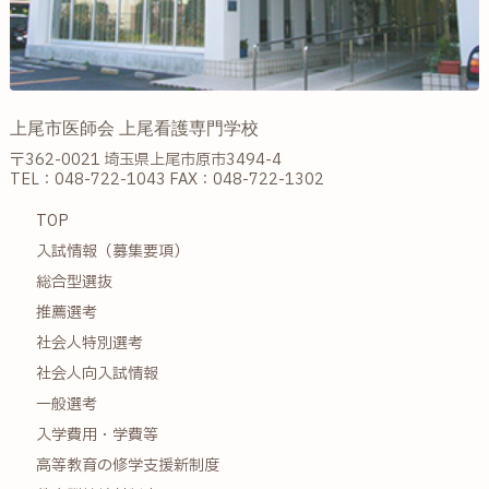
上尾市医師会 上尾看護専門学校
〒362-0021 埼玉県上尾市原市3494-4
TEL：048-722-1043 FAX：048-722-1302
TOP
入試情報（募集要項）
総合型選抜
推薦選考
社会人特別選考
社会人向入試情報
一般選考
入学費用・学費等
高等教育の修学支援新制度