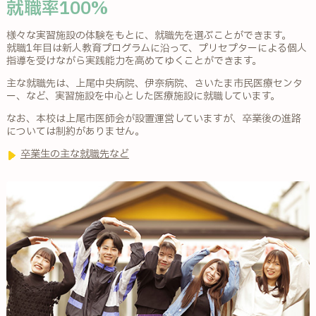
就職率100%
様々な実習施設の体験をもとに、就職先を選ぶことができます。
就職1年目は新人教育プログラムに沿って、プリセプターによる個人
指導を受けながら実践能力を高めてゆくことができます。
主な就職先は、上尾中央病院、伊奈病院、さいたま市民医療センタ
ー、など、実習施設を中心とした医療施設に就職しています。
なお、本校は上尾市医師会が設置運営していますが、卒業後の進路
については制約がありません。
卒業生の主な就職先など