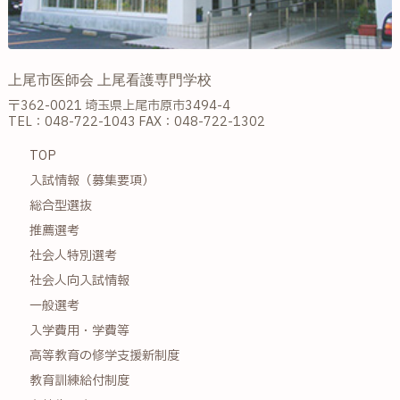
上尾市医師会 上尾看護専門学校
〒362-0021 埼玉県上尾市原市3494-4
TEL：048-722-1043 FAX：048-722-1302
TOP
入試情報（募集要項）
総合型選抜
推薦選考
社会人特別選考
社会人向入試情報
一般選考
入学費用・学費等
高等教育の修学支援新制度
教育訓練給付制度