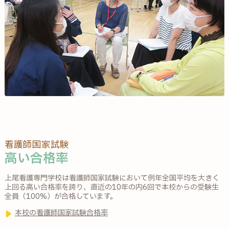
看護師国家試験
高い合格率
上尾看護専門学校は看護師国家試験において例年全国平均を大きく
上回る高い合格率を誇り、直近の10年の内6回で本校からの受験生
全員（100%）が合格しています。
本校の看護師国家試験合格率