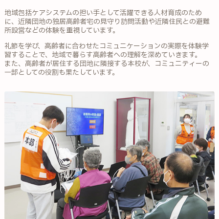
地域包括ケアシステムの担い手として活躍できる人材育成のため
に、近隣団地の独居高齢者宅の見守り訪問活動や近隣住民との避難
所設営などの体験を重視しています。
礼節を学び、高齢者に合わせたコミュニケーションの実際を体験学
習することで、地域で暮らす高齢者への理解を深めていきます。
また、高齢者が居住する団地に隣接する本校が、コミュニティーの
一部としての役割も果たしています。