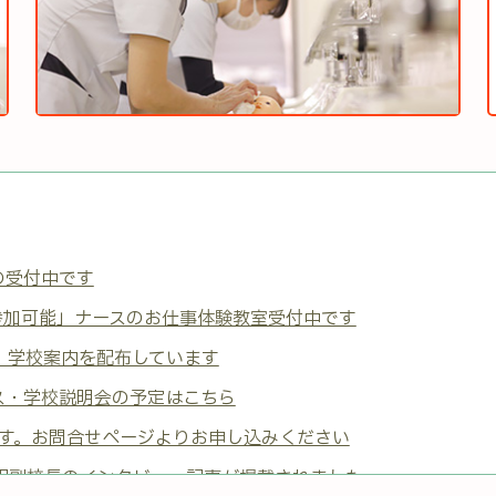
スの受付中です
ら参加可能」ナースのお仕事体験教室受付中です
項、学校案内を配布しています
パス・学校説明会の予定はこちら
す。お問合せページよりお申し込みください
前田副校長のインタビュー記事が掲載されました