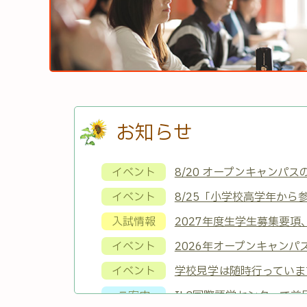
お知らせ
イベント
8/20 オープンキャンパ
イベント
8/25「小学校高学年か
入試情報
2027年度生学生募集要
イベント
2026年オープンキャン
イベント
学校見学は随時行っていま
ご案内
ILC国際語学センターで