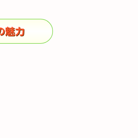
しました
の魅力